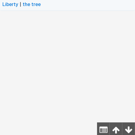
Liberty
|
the tree